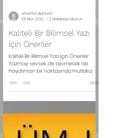
omerfarukartar3
25 Mar 2022
2 dakikada okunur
Kaliteli Bir Bilimsel Yazı
İçin Öneriler
Kaliteli Bir Bilimsel Yazı İçin Öneriler
Yazmayı sevsek de sevmesek de
hayatımızın bir noktasında mutlaka
yazı yazma gereksinimi duyarız....