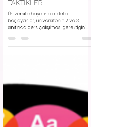
BAŞARILI OLMAK İÇİN
TAKTİKLER
Üniversite hayatına ilk defa
başlayanlar, üniversitenin 2. ve 3.
sınıfında ders çalışılması gerektiğini
anlayan arkadaşlar!! 1) HER...