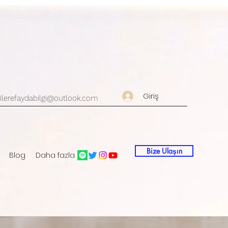
Giriş
ilerefaydabilgi@outlook.com
Bize Ulaşın
Blog
Daha fazla