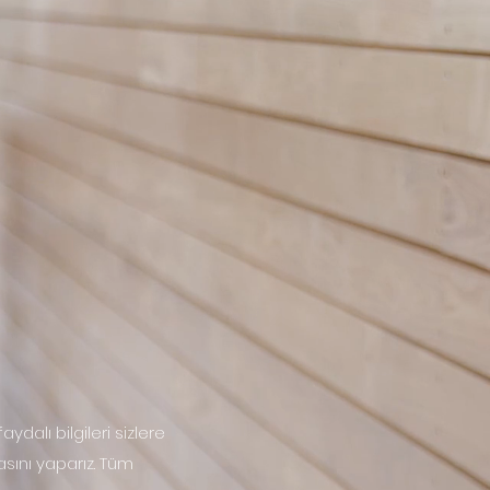
dalı bilgileri sizlere
sını yaparız. Tüm