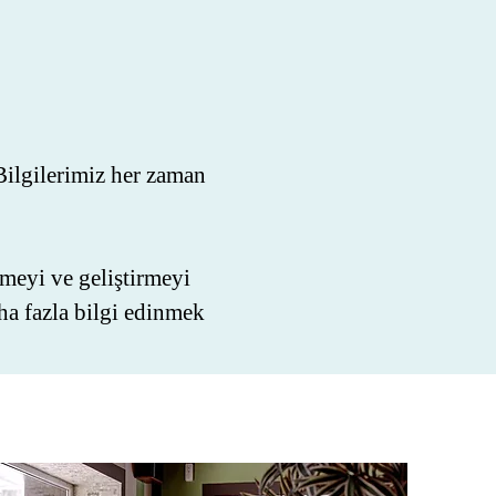
Bilgilerimiz her zaman
tmeyi ve geliştirmeyi
ha fazla bilgi edinmek