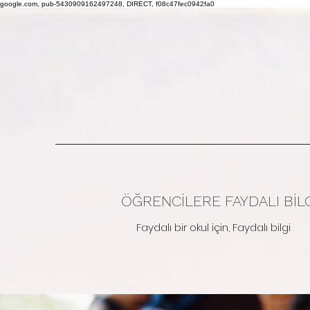
google.com, pub-5430909162497248, DIRECT, f08c47fec0942fa0
ÖĞRENCİLERE FAYDALI BİL
Faydalı bir okul için, Faydalı bilgi