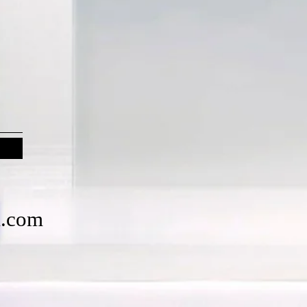
k.com