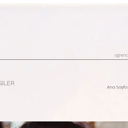
ogrenc
GİLER
Ana Sayfa