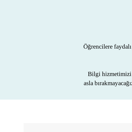
Öğrencilere faydalı
Bilgi hizmetimizi
asla bırakmayacağız